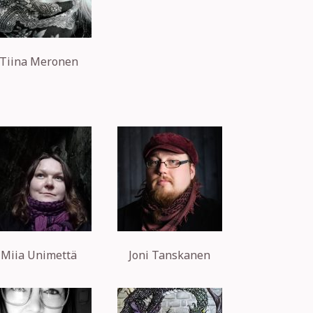
Tiina Meronen
Miia Unimettä
Joni Tanskanen