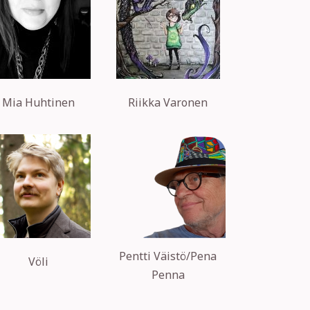
Mia Huhtinen
Riikka Varonen
Pentti Väistö/Pena
Völi
Penna