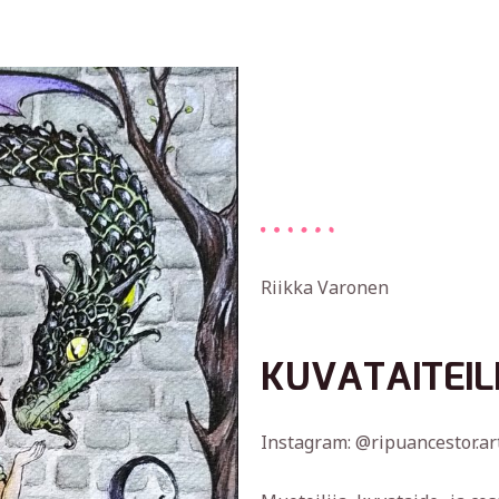
Riikka Varonen
KUVATAITEIL
Instagram: @ripuancestor.ar