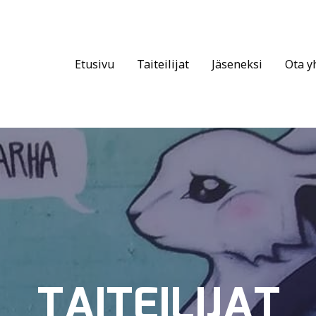
Etusivu
Taiteilijat
Jäseneksi
Ota y
TAITEILIJAT