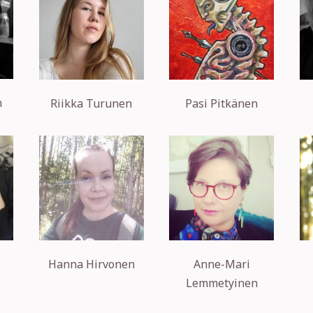
n
Riikka Turunen
Pasi Pitkänen
Hanna Hirvonen
Anne-Mari
Lemmetyinen