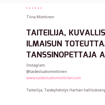
Tiina Miettinen
TAITEILIJA, KUVALLI
ILMAISUN TOTEUTTA
TANSSINOPETTAJA 
Instagram:
@taidestudiomiettinen
www.taidestudiomiettinen.com
Taiteilija, Taideyhdistys Harhan hallitukse