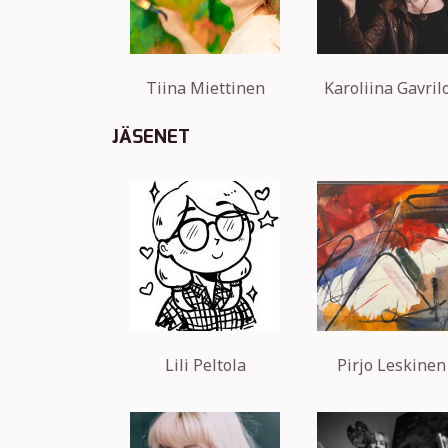
Tiina Miettinen
Karoliina Gavril
JÄSENET
Lili Peltola
Pirjo Leskinen