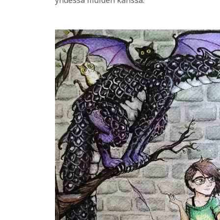
yhdessä muiden kanssa.