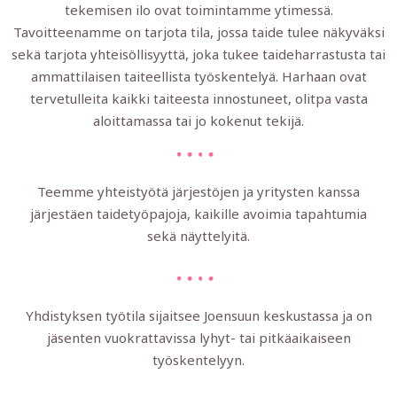
tekemisen ilo ovat toimintamme ytimessä.
Tavoitteenamme on tarjota tila, jossa taide tulee näkyväksi
sekä tarjota yhteisöllisyyttä, joka tukee taideharrastusta tai
ammattilaisen taiteellista työskentelyä. Harhaan ovat
tervetulleita kaikki taiteesta innostuneet, olitpa vasta
aloittamassa tai jo kokenut tekijä.
Teemme yhteistyötä järjestöjen ja yritysten kanssa
järjestäen taidetyöpajoja, kaikille avoimia tapahtumia
sekä näyttelyitä.
Yhdistyksen työtila sijaitsee Joensuun keskustassa ja on
jäsenten vuokrattavissa lyhyt- tai pitkäaikaiseen
työskentelyyn.