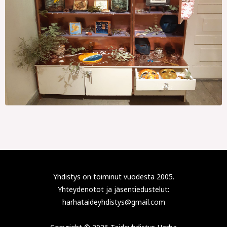
Yhdistys on toiminut vuodesta 2005.
Yhteydenotot ja jäsentiedustelut:
harhataideyhdistys@gmail.com