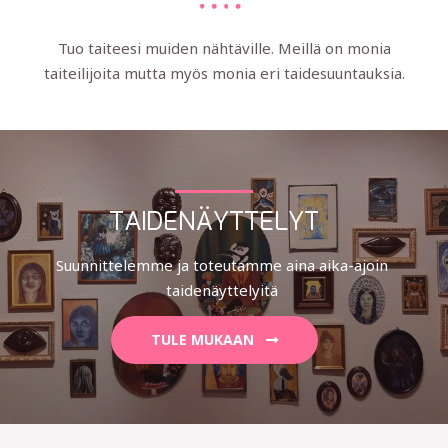
Tuo taiteesi muiden nähtäville. Meillä on monia
taiteilijoita mutta myös monia eri taidesuuntauksia.
TAIDENÄYTTELYT
Suunnittelemme ja toteutamme aina aika-ajoin
taidenäyttelyitä
TULE MUKAAN