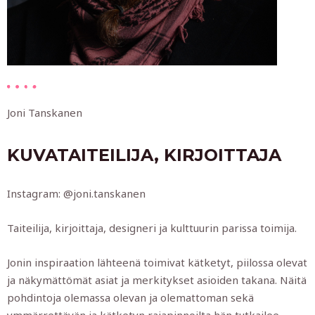
Joni Tanskanen
KUVATAITEILIJA, KIRJOITTAJA
Instagram: @joni.tanskanen
Taiteilija, kirjoittaja, designeri ja kulttuurin parissa toimija.
Jonin inspiraation lähteenä toimivat kätketyt, piilossa olevat
ja näkymättömät asiat ja merkitykset asioiden takana. Näitä
pohdintoja olemassa olevan ja olemattoman sekä