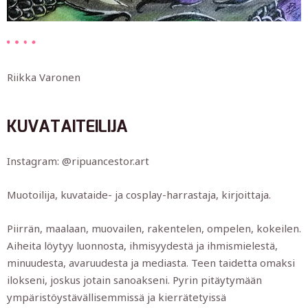
Riikka Varonen
KUVATAITEILIJA
Instagram: @ripuancestor.art
Muotoilija, kuvataide- ja cosplay-harrastaja, kirjoittaja.
Piirrän, maalaan, muovailen, rakentelen, ompelen, kokeilen.
Aiheita löytyy luonnosta, ihmisyydestä ja ihmismielestä,
minuudesta, avaruudesta ja mediasta. Teen taidetta omaksi
ilokseni, joskus jotain sanoakseni. Pyrin pitäytymään
ympäristöystävällisemmissä ja kierrätetyissä