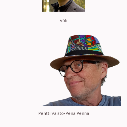
Völi
Pentti Väistö/Pena Penna