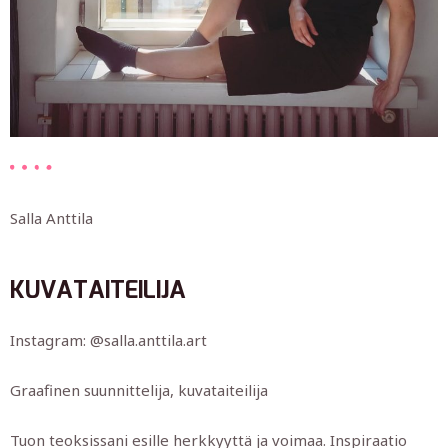
Salla Anttila
KUVATAITEILIJA
Instagram: @salla.anttila.art
Graafinen suunnittelija, kuvataiteilija
Tuon teoksissani esille herkkyyttä ja voimaa. Inspiraatio