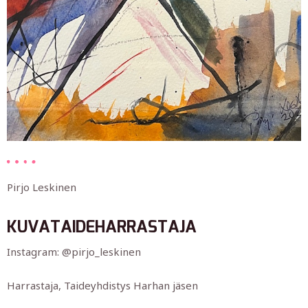
Pirjo Leskinen
KUVATAIDEHARRASTAJA
Instagram: @pirjo_leskinen
Harrastaja, Taideyhdistys Harhan jäsen