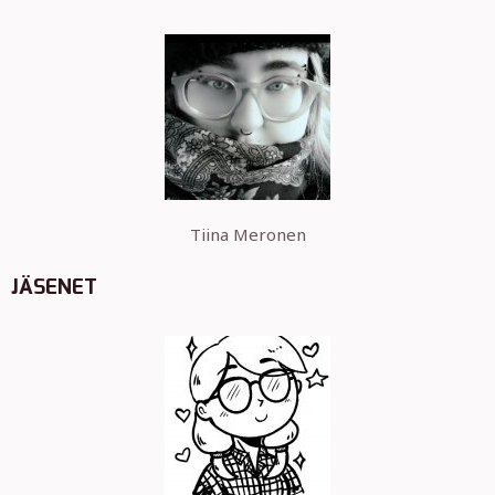
Tiina Meronen
JÄSENET