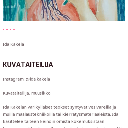
Ida Käkelä
KUVATAITEILIJA
Instagram: @ida.kakela
Kuvataiteilija, muusikko
Ida Käkelän värikylläiset teokset syntyvät vesiväreillä ja
muilla maalaustekniikoilla tai kierrätysmateriaaleista. Ida
käsittelee taiteen keinoin omista kokemuksistaan