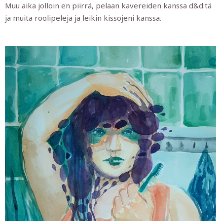
Muu aika jolloin en piirrä, pelaan kavereiden kanssa d&d:tä
ja muita roolipelejä ja leikin kissojeni kanssa.