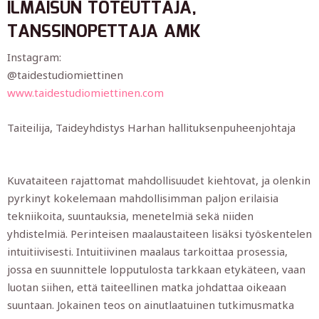
ILMAISUN TOTEUTTAJA,
TANSSINOPETTAJA AMK
Instagram:
@taidestudiomiettinen
www.taidestudiomiettinen.com
Taiteilija, Taideyhdistys Harhan hallituksenpuheenjohtaja
Kuvataiteen rajattomat mahdollisuudet kiehtovat, ja olenkin
pyrkinyt kokelemaan mahdollisimman paljon erilaisia
tekniikoita, suuntauksia, menetelmiä sekä niiden
yhdistelmiä. Perinteisen maalaustaiteen lisäksi työskentelen
intuitiivisesti. Intuitiivinen maalaus tarkoittaa prosessia,
jossa en suunnittele lopputulosta tarkkaan etykäteen, vaan
luotan siihen, että taiteellinen matka johdattaa oikeaan
suuntaan. Jokainen teos on ainutlaatuinen tutkimusmatka