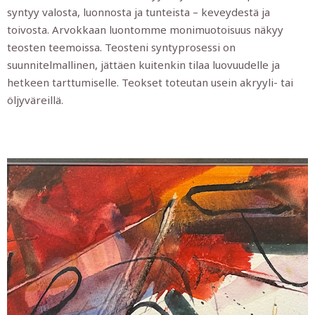
syntyy valosta, luonnosta ja tunteista – keveydestä ja
toivosta. Arvokkaan luontomme monimuotoisuus näkyy
teosten teemoissa. Teosteni syntyprosessi on
suunnitelmallinen, jättäen kuitenkin tilaa luovuudelle ja
hetkeen tarttumiselle. Teokset toteutan usein akryyli- tai
öljyväreillä.