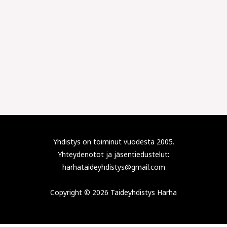
Yhdistys on toiminut vuodesta 2005.
Yhteydenotot ja jäsentiedustelut:
harhataideyhdistys@gmail.com
Copyright © 2026 Taideyhdistys Harha