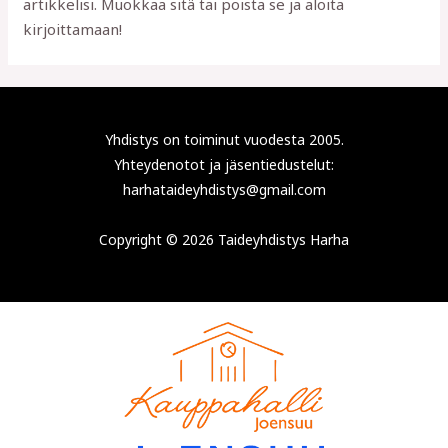
artikkelisi. Muokkaa sitä tai poista se ja aloita
kirjoittamaan!
Yhdistys on toiminut vuodesta 2005.
Yhteydenotot ja jäsentiedustelut:
harhataideyhdistys@gmail.com
Copyright © 2026 Taideyhdistys Harha